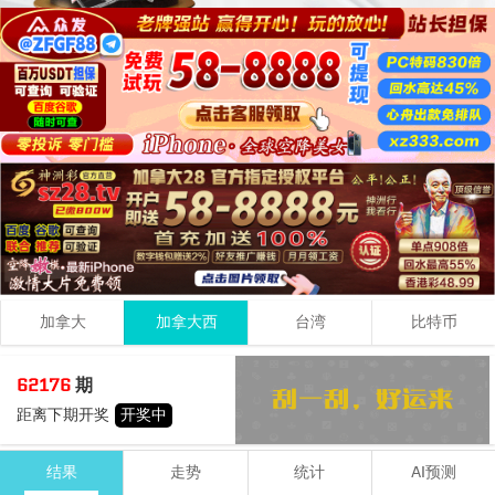
加拿大
加拿大西
台湾
比特币
9
2
4
15
62176
期
+
+
=
距离下期开奖
开奖中
大
单
结果
走势
统计
AI预测
期号
时间
号码