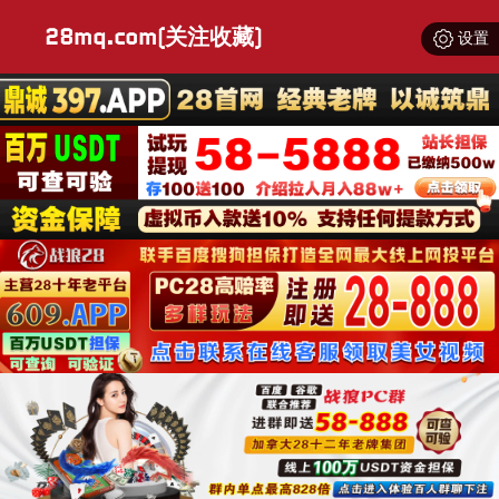
28mq.com(关注收藏)
设置